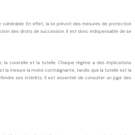
ne vulnérable. En effet, la loi prévoit des mesures de protection
ption des droits de succession. Il est donc indispensable de se
, la curatelle et la tutelle. Chaque régime a des implications
t la mesure la moins contraignante, tandis que la tutelle est la
ndre ses intérêts. Il est essentiel de consulter un juge des