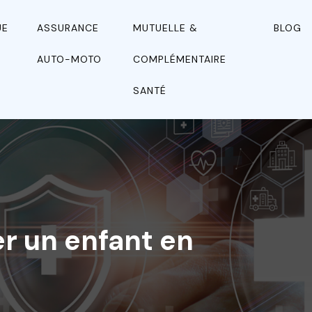
UE
ASSURANCE
MUTUELLE &
BLOG
N
AUTO-MOTO
COMPLÉMENTAIRE
SANTÉ
er un enfant en