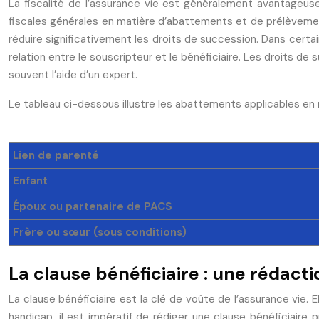
La fiscalité de l’assurance vie est généralement avantageuse,
fiscales générales en matière d’abattements et de prélèvemen
réduire significativement les droits de succession. Dans cert
relation entre le souscripteur et le bénéficiaire. Les droits d
souvent l’aide d’un expert.
Le tableau ci-dessous illustre les abattements applicables en
Lien de parenté
Enfant
Époux ou partenaire de PACS
Frère ou sœur (sous conditions)
La clause bénéficiaire : une rédact
La clause bénéficiaire est la clé de voûte de l’assurance vie. 
handicap, il est impératif de rédiger une clause bénéficiaire 