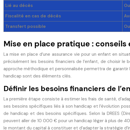
Lié au décès
Ou
Fiscalité en cas de décès
Av
Transfert possible
Ou
Mise en place pratique : conseils
La mise en place d’une assurance vie pour un enfant en situatio
précisément les besoins financiers de l’enfant, de choisir le
approche méthodique et personnalisée permettra de garantir l’e
handicap sont des éléments clés.
Définir les besoins financiers de l’e
La première étape consiste à estimer les frais de santé, d’ad
ses besoins spécifiques liés à son handicap et l’évolution po
de handicap et des besoins spécifiques. Selon la DREES (Dire
peuvent aller de 10 000 € pour un handicap léger à plus de 4
le montant du capital à constituer et d’adapter la stratégie 