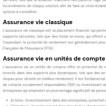
facteurs, tels que la situation financière des parents, l’âge
inconvénients de chaque solution, afin de faire un choix éclair
options à considérer.
Assurance vie classique
L’assurance vie classique est un placement financier qui perme
supports sécurisés, tels que des fonds en euros, qui offrent u
Cependant, le potentiel de rendement est généralement plus fa
Française de l’Assurance (FFA).
Assurance vie en unités de compte
L’assurance vie en unités de compte offre un potentiel de r
investis dans des supports plus dynamiques, tels que des act
risques pour obtenir un meilleur rendement. Il est fondamental 
de compte socialement responsables (ISR) ou investissant dan
entreprises qui emploient un pourcentage significatif de per
Actions : Investissement dans des entreprises, potentiel