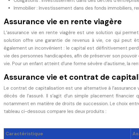
Obligations : Investissement dans des dettes d’entreprises 
Immobilier : Investissement dans des fonds immobiliers, r
Assurance vie en rente viagère
L’assurance vie en rente viagère est une solution qui permet 
solution offre une garantie de revenus à vie, ce qui peut êt
également un inconvénient : le capital est définitivement perdu 
vie des personnes handicapées, afin de préserver son pouvoir 
vie. Pour un enfant atteint d’une forme sévère d’autisme, la r
Assurance vie et contrat de capital
Le contrat de capitalisation est une alternative à l’assurance v
décès de l’assuré. Il s’agit d’un simple placement financier q
notamment en matière de droits de succession. Le choix entre l
tableau ci-dessous compare les deux produits :
Caractéristique
As