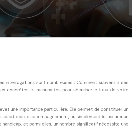
. Les interrogations sont nombreuses : Comment subvenir à ses
nses concrètes et rassurantes pour sécuriser le futur de votre
revêt une importance particulière. Elle permet de constituer un
té, d’adaptation, d’accompagnement, ou simplement lui assurer un
e handicap, et parmi elles, un nombre significatif nécessite une