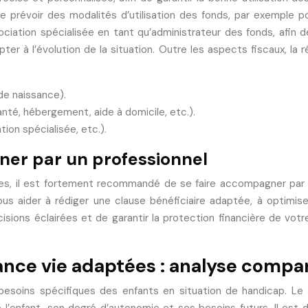
e prévoir des modalités d’utilisation des fonds, par exemple
tion spécialisée en tant qu’administrateur des fonds, afin de 
pter à l’évolution de la situation. Outre les aspects fiscaux, la
 de naissance).
santé, hébergement, aide à domicile, etc.).
ion spécialisée, etc.).
ner par un professionnel
es, il est fortement recommandé de se faire accompagner par un
s aider à rédiger une clause bénéficiaire adaptée, à optimiser 
cisions éclairées et de garantir la protection financière de 
rance vie adaptées : analyse compa
 besoins spécifiques des enfants en situation de handicap. Le 