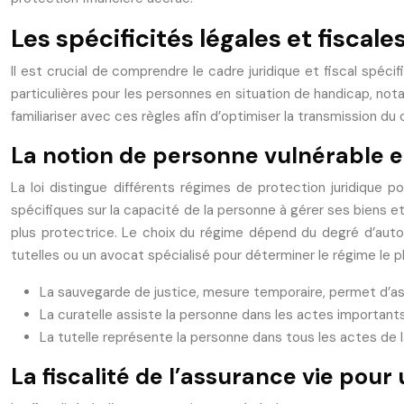
Les spécificités légales et fiscale
Il est crucial de comprendre le cadre juridique et fiscal spécif
particulières pour les personnes en situation de handicap, not
familiariser avec ces règles afin d’optimiser la transmission du c
La notion de personne vulnérable et
La loi distingue différents régimes de protection juridique p
spécifiques sur la capacité de la personne à gérer ses biens et
plus protectrice. Le choix du régime dépend du degré d’auto
tutelles ou un avocat spécialisé pour déterminer le régime le p
La sauvegarde de justice, mesure temporaire, permet d’a
La curatelle assiste la personne dans les actes importants d
La tutelle représente la personne dans tous les actes de la 
La fiscalité de l’assurance vie pour