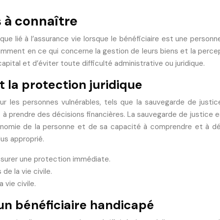
s à connaître
ique lié à l’assurance vie lorsque le bénéficiaire est une person
amment en ce qui concerne la gestion de leurs biens et la perce
apital et d’éviter toute difficulté administrative ou juridique.
 la protection juridique
our les personnes vulnérables, tels que la sauvegarde de justice
 à prendre des décisions financières. La sauvegarde de justice es
nomie de la personne et de sa capacité à comprendre et à défe
lus approprié.
ssurer une protection immédiate.
e la vie civile.
vie civile.
 un bénéficiaire handicapé