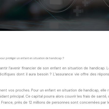
 pour protéger un enfant en situation de handicap ?
tir l’avenir financier de son enfant en situation de handicap
écifiques dont il aura besoin ? L’assurance vie offre des répo
ment vos proches. Pour un enfant en situation de handicap, elle 
aidant principal. Ce capital pourra alors couvrir les frais de san
n France, près de 12 millions de personnes sont concernées par l