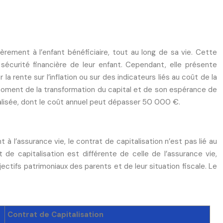
èrement à l’enfant bénéficiaire, tout au long de sa vie. Cette
 sécurité financière de leur enfant. Cependant, elle présente
a rente sur l’inflation ou sur des indicateurs liés au coût de la
 moment de la transformation du capital et de son espérance de
ialisée, dont le coût annuel peut dépasser 50 000 €.
 à l’assurance vie, le contrat de capitalisation n’est pas lié au
t de capitalisation est différente de celle de l’assurance vie,
ctifs patrimoniaux des parents et de leur situation fiscale. Le
Contrat de Capitalisation