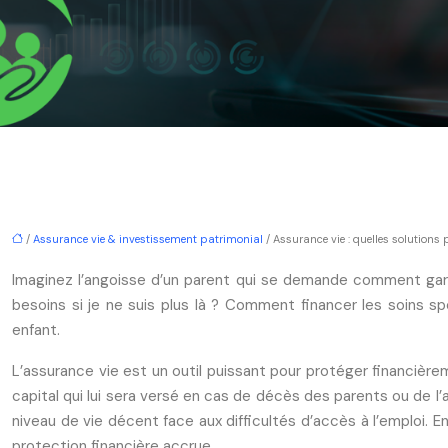
/
Assurance vie & investissement patrimonial
/ Assurance vie : quelles solutions
Imaginez l’angoisse d’un parent qui se demande comment garan
besoins si je ne suis plus là ? Comment financer les soins sp
enfant.
L’assurance vie est un outil puissant pour protéger financière
capital qui lui sera versé en cas de décès des parents ou de l’
niveau de vie décent face aux difficultés d’accès à l’emploi. E
protection financière accrue.