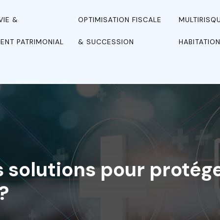
VIE &
OPTIMISATION FISCALE
MULTIRISQ
ENT PATRIMONIAL
& SUCCESSION
HABITATIO
s solutions pour protég
?