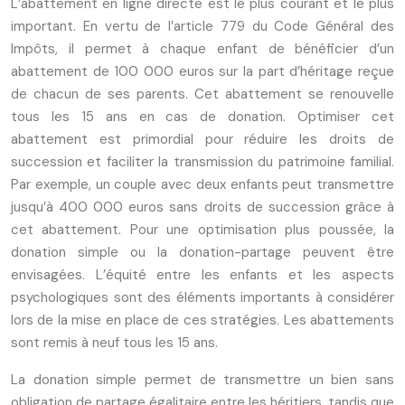
L’abattement en ligne directe est le plus courant et le plus
important. En vertu de l’article 779 du Code Général des
Impôts, il permet à chaque enfant de bénéficier d’un
abattement de 100 000 euros sur la part d’héritage reçue
de chacun de ses parents. Cet abattement se renouvelle
tous les 15 ans en cas de donation. Optimiser cet
abattement est primordial pour réduire les droits de
succession et faciliter la transmission du patrimoine familial.
Par exemple, un couple avec deux enfants peut transmettre
jusqu’à 400 000 euros sans droits de succession grâce à
cet abattement. Pour une optimisation plus poussée, la
donation simple ou la donation-partage peuvent être
envisagées. L’équité entre les enfants et les aspects
psychologiques sont des éléments importants à considérer
lors de la mise en place de ces stratégies. Les abattements
sont remis à neuf tous les 15 ans.
La donation simple permet de transmettre un bien sans
obligation de partage égalitaire entre les héritiers, tandis que