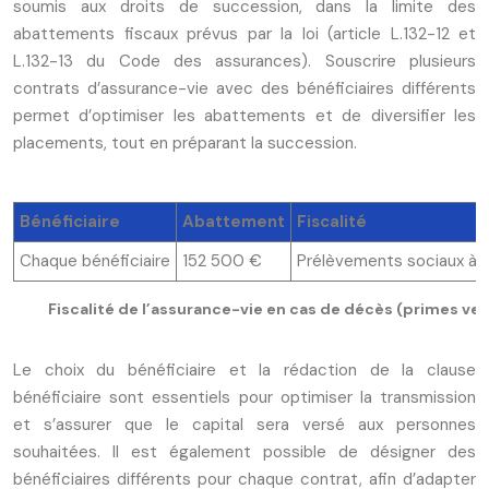
soumis aux droits de succession, dans la limite des
abattements fiscaux prévus par la loi (article L.132-12 et
L.132-13 du Code des assurances). Souscrire plusieurs
contrats d’assurance-vie avec des bénéficiaires différents
permet d’optimiser les abattements et de diversifier les
placements, tout en préparant la succession.
Bénéficiaire
Abattement
Fiscalité
Chaque bénéficiaire
152 500 €
Prélèvements sociaux à 17
Fiscalité de l’assurance-vie en cas de décès (primes ve
Le choix du bénéficiaire et la rédaction de la clause
bénéficiaire sont essentiels pour optimiser la transmission
et s’assurer que le capital sera versé aux personnes
souhaitées. Il est également possible de désigner des
bénéficiaires différents pour chaque contrat, afin d’adapter