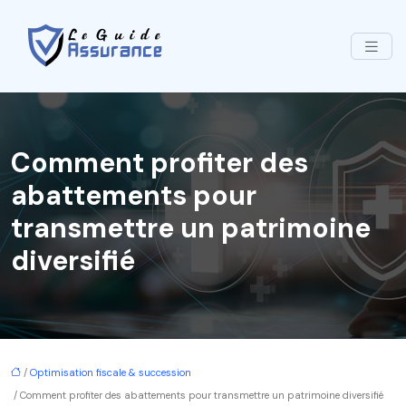
Comment profiter des
abattements pour
transmettre un patrimoine
diversifié
/
Optimisation fiscale & succession
/ Comment profiter des abattements pour transmettre un patrimoine diversifié