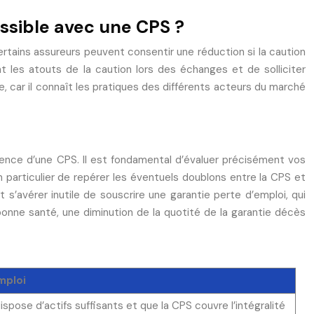
ossible avec une CPS ?
ertains assureurs peuvent consentir une réduction si la caution
nt les atouts de la caution lors des échanges et de solliciter
, car il connaît les pratiques des différents acteurs du marché
istence d’une CPS. Il est fondamental d’évaluer précisément vos
 particulier de repérer les éventuels doublons entre la CPS et
 s’avérer inutile de souscrire une garantie perte d’emploi, qui
nne santé, une diminution de la quotité de la garantie décès
mploi
dispose d’actifs suffisants et que la CPS couvre l’intégralité