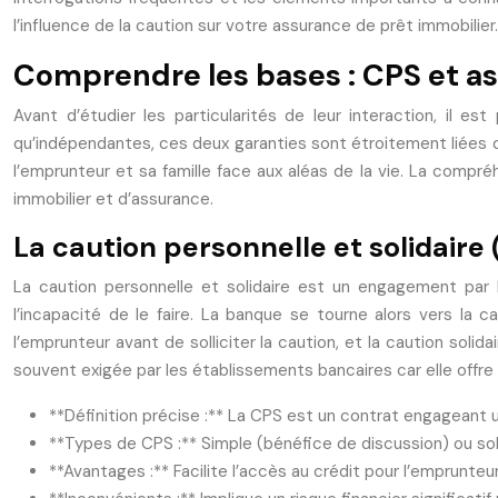
l’influence de la caution sur votre assurance de prêt immobilier.
Comprendre les bases : CPS et as
Avant d’étudier les particularités de leur interaction, il e
qu’indépendantes, ces deux garanties sont étroitement liées d
l’emprunteur et sa famille face aux aléas de la vie. La compr
immobilier et d’assurance.
La caution personnelle et solidaire 
La caution personnelle et solidaire est un engagement par 
l’incapacité de le faire. La banque se tourne alors vers la 
l’emprunteur avant de solliciter la caution, et la caution soli
souvent exigée par les établissements bancaires car elle offr
**Définition précise :** La CPS est un contrat engageant 
**Types de CPS :** Simple (bénéfice de discussion) ou soli
**Avantages :** Facilite l’accès au crédit pour l’emprunte