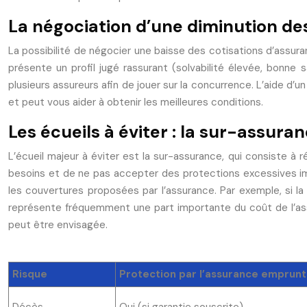
La négociation d’une diminution de
La possibilité de négocier une baisse des cotisations d’assura
présente un profil jugé rassurant (solvabilité élevée, bonne 
plusieurs assureurs afin de jouer sur la concurrence. L’aide d
et peut vous aider à obtenir les meilleures conditions.
Les écueils à éviter : la sur-assura
L’écueil majeur à éviter est la sur-assurance, qui consiste à 
besoins et de ne pas accepter des protections excessives impo
les couvertures proposées par l’assurance. Par exemple, si la 
représente fréquemment une part importante du coût de l’ass
peut être envisagée.
Risque
Protection par l’assurance emprun