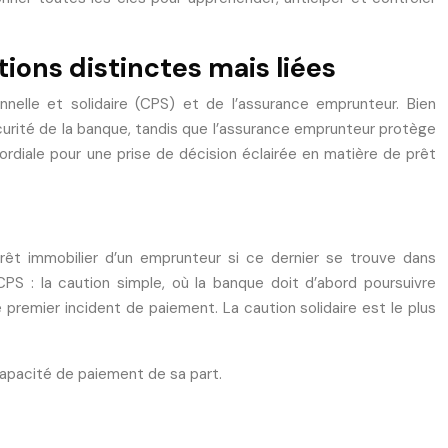
ons distinctes mais liées
onnelle et solidaire (CPS) et de l’assurance emprunteur. Bien
curité de la banque, tandis que l’assurance emprunteur protège
ordiale pour une prise de décision éclairée en matière de prêt
rêt immobilier d’un emprunteur si ce dernier se trouve dans
CPS : la caution simple, où la banque doit d’abord poursuivre
e premier incident de paiement. La caution solidaire est le plus
capacité de paiement de sa part.