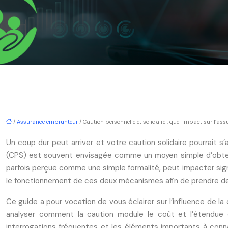
/
Assurance emprunteur
/ Caution personnelle et solidaire : quel impact sur l’a
Un coup dur peut arriver et votre caution solidaire pourrait 
(CPS) est souvent envisagée comme un moyen simple d’obtenir 
parfois perçue comme une simple formalité, peut impacter signi
le fonctionnement de ces deux mécanismes afin de prendre des
Ce guide a pour vocation de vous éclairer sur l’influence de l
analyser comment la caution module le coût et l’étendue d
interrogations fréquentes et les éléments importants à connaî