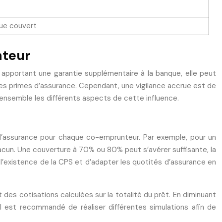
que couvert
nteur
n apportant une garantie supplémentaire à la banque, elle peut
des primes d’assurance. Cependant, une vigilance accrue est de
 ensemble les différents aspects de cette influence.
ar l’assurance pour chaque co-emprunteur. Par exemple, pour un
hacun. Une couverture à 70% ou 80% peut s’avérer suffisante, la
é l’existence de la CPS et d’adapter les quotités d’assurance en
des cotisations calculées sur la totalité du prêt. En diminuant
Il est recommandé de réaliser différentes simulations afin de