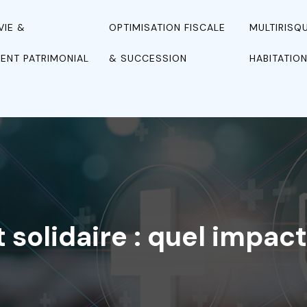
VIE &
OPTIMISATION FISCALE
MULTIRISQ
ENT PATRIMONIAL
& SUCCESSION
HABITATIO
 solidaire : quel impact