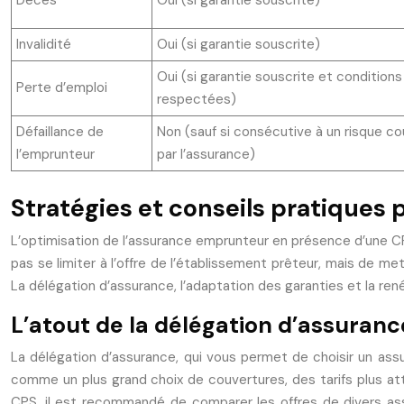
Décès
Oui (si garantie souscrite)
Invalidité
Oui (si garantie souscrite)
Oui (si garantie souscrite et conditions
Perte d’emploi
respectées)
Défaillance de
Non (sauf si consécutive à un risque co
l’emprunteur
par l’assurance)
Stratégies et conseils pratiques
L’optimisation de l’assurance emprunteur en présence d’une CP
pas se limiter à l’offre de l’établissement prêteur, mais de me
La délégation d’assurance, l’adaptation des garanties et la ren
L’atout de la délégation d’assuranc
La délégation d’assurance, qui vous permet de choisir un assu
comme un plus grand choix de couvertures, des tarifs plus attra
CPS, il est recommandé de comparer les offres de divers ass