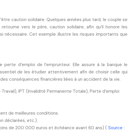
’être caution solidaire. Quelques années plus tard, le couple se
tourne vers le père, caution solidaire, afin qu’il honore les
i nécessaire. Cet exemple illustre les risques importants que
de perte d’emploi de l’emprunteur. Elle assure à la banque le
entiel de les étudier attentivement afin de choisir celle qui
des conséquences financières liées à un accident de la vie.
ravail), IPT (Invalidité Permanente Totale), Perte d’emploi
ment de meilleures conditions.
n déclarées, etc.).
s (moins de 200 000 euros et échéance avant 60 ans) (
Source :