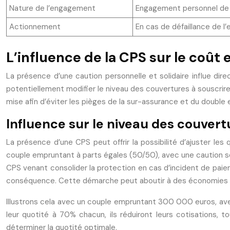
Nature de l’engagement
Engagement personnel de 
Actionnement
En cas de défaillance de l
L’influence de la CPS sur le coût
La présence d’une caution personnelle et solidaire influe dir
potentiellement modifier le niveau des couvertures à souscrir
mise afin d’éviter les pièges de la sur-assurance et du double
Influence sur le niveau des couvert
La présence d’une CPS peut offrir la possibilité d’ajuster le
couple empruntant à parts égales (50/50), avec une caution sol
CPS venant consolider la protection en cas d’incident de paieme
conséquence. Cette démarche peut aboutir à des économies non
Illustrons cela avec un couple empruntant 300 000 euros, avec 
leur quotité à 70% chacun, ils réduiront leurs cotisations, 
déterminer la quotité optimale.