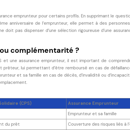
’assurance emprunteur pour certains profils. En supprimant le que
me anniversaire de l’emprunteur, elle permet à des personnes
 ne doit pas dispenser d’une sélection rigoureuse d’une assur
on ou complémentarité ?
PS et une assurance emprunteur, il est important de compren
t prêteur, lui permettant d’être remboursé en cas de défaillan
unteur et sa famille en cas de décès, d’invalidité ou d’incapaci
remplacement.
Solidaire (CPS)
Assurance Emprunteur
Emprunteur et sa famille
t du prêt
Couverture des risques liés à l