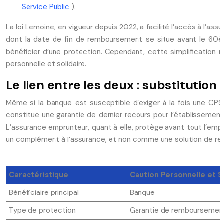
Service Public
).
La loi Lemoine, en vigueur depuis 2022, a facilité l’accès à l
dont la date de fin de remboursement se situe avant le 60è
bénéficier d’une protection. Cependant, cette simplification
personnelle et solidaire.
Le lien entre les deux : substituti
Même si la banque est susceptible d’exiger à la fois une C
constitue une garantie de dernier recours pour l’établissemen
L’assurance emprunteur, quant à elle, protège avant tout l’empr
un complément à l’assurance, et non comme une solution de 
Caractéristique
Caution Personnelle et 
Bénéficiaire principal
Banque
Type de protection
Garantie de remboursemen