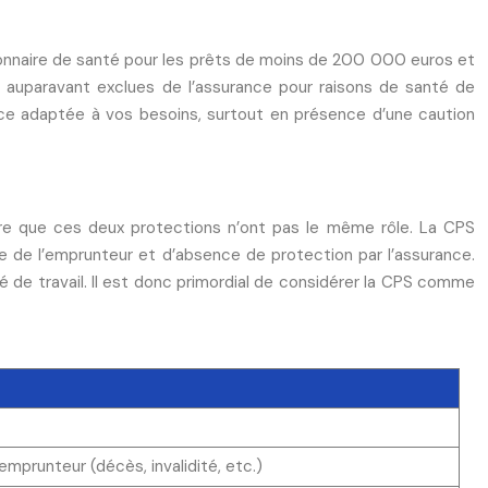
stionnaire de santé pour les prêts de moins de 200 000 euros et
 auparavant exclues de l’assurance pour raisons de santé de
ance adaptée à vos besoins, surtout en présence d’une caution
dre que ces deux protections n’ont pas le même rôle. La CPS
ce de l’emprunteur et d’absence de protection par l’assurance.
té de travail. Il est donc primordial de considérer la CPS comme
’emprunteur (décès, invalidité, etc.)