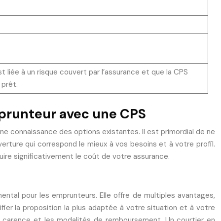
 est liée à un risque couvert par l’assurance et que la CPS
 prêt.
mprunteur avec une CPS
e connaissance des options existantes. Il est primordial de ne
verture qui correspond le mieux à vos besoins et à votre profil.
uire significativement le coût de votre assurance.
ental pour les emprunteurs. Elle offre de multiples avantages,
fier la proposition la plus adaptée à votre situation et à votre
de carence et les modalités de remboursement. Un courtier en