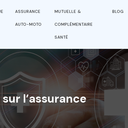
UE
ASSURANCE
MUTUELLE &
BLOG
N
AUTO-MOTO
COMPLÉMENTAIRE
SANTÉ
 sur l’assurance