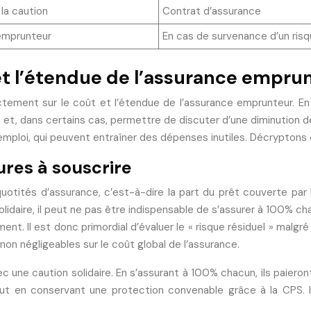
la caution
Contrat d’assurance
’emprunteur
En cas de survenance d’un ris
 et l’étendue de l’assurance empru
ectement sur le coût et l’étendue de l’assurance emprunteur. E
e et, dans certains cas, permettre de discuter d’une diminution 
 emploi, qui peuvent entraîner des dépenses inutiles. Décryptons
ures à souscrire
s quotités d’assurance, c’est-à-dire la part du prêt couverte p
idaire, il peut ne pas être indispensable de s’assurer à 100% c
nt. Il est donc primordial d’évaluer le « risque résiduel » malgr
 négligeables sur le coût global de l’assurance.
une caution solidaire. En s’assurant à 100% chacun, ils paieront 
tout en conservant une protection convenable grâce à la CPS. 