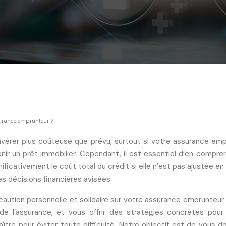
ssurance emprunteur ?
s’avérer plus coûteuse que prévu, surtout si votre assurance emp
un prêt immobilier. Cependant, il est essentiel d’en comprend
ficativement le coût total du crédit si elle n’est pas ajustée 
 décisions financières avisées.
a caution personnelle et solidaire sur votre assurance emprunteu
e l’assurance, et vous offrir des stratégies concrètes pour
tre pour éviter toute difficulté. Notre objectif est de vous d