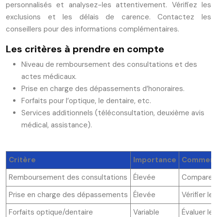
personnalisés et analysez-les attentivement. Vérifiez les
exclusions et les délais de carence. Contactez les
conseillers pour des informations complémentaires.
Les critères à prendre en compte
Niveau de remboursement des consultations et des
actes médicaux.
Prise en charge des dépassements d’honoraires.
Forfaits pour l’optique, le dentaire, etc.
Services additionnels (téléconsultation, deuxième avis
médical, assistance).
Critère
Importance
Comment 
Remboursement des consultations
Élevée
Comparer 
Prise en charge des dépassements
Élevée
Vérifier l
Forfaits optique/dentaire
Variable
Évaluer le