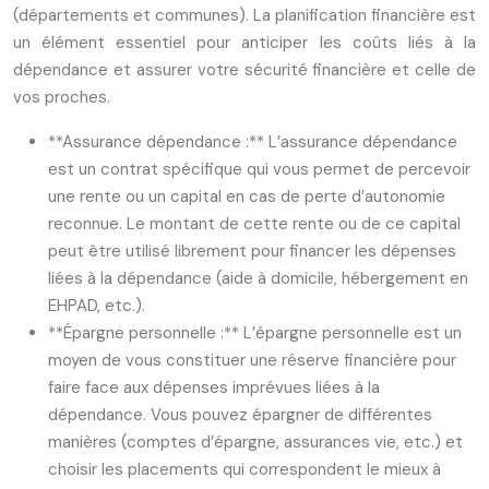
(départements et communes). La planification financière est
un élément essentiel pour anticiper les coûts liés à la
dépendance et assurer votre sécurité financière et celle de
vos proches.
**Assurance dépendance :** L’assurance dépendance
est un contrat spécifique qui vous permet de percevoir
une rente ou un capital en cas de perte d’autonomie
reconnue. Le montant de cette rente ou de ce capital
peut être utilisé librement pour financer les dépenses
liées à la dépendance (aide à domicile, hébergement en
EHPAD, etc.).
**Épargne personnelle :** L’épargne personnelle est un
moyen de vous constituer une réserve financière pour
faire face aux dépenses imprévues liées à la
dépendance. Vous pouvez épargner de différentes
manières (comptes d’épargne, assurances vie, etc.) et
choisir les placements qui correspondent le mieux à