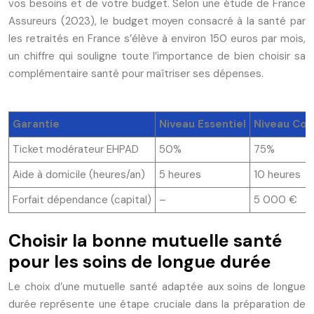
vos besoins et de votre budget. Selon une étude de France
Assureurs (2023), le budget moyen consacré à la santé par
les retraités en France s’élève à environ 150 euros par mois,
un chiffre qui souligne toute l’importance de bien choisir sa
complémentaire santé pour maîtriser ses dépenses.
Garantie
Niveau Essentiel
Niveau Con
Ticket modérateur EHPAD
50%
75%
Aide à domicile (heures/an)
5 heures
10 heures
Forfait dépendance (capital)
–
5 000 €
Choisir la bonne mutuelle santé
pour les soins de longue durée
Le choix d’une mutuelle santé adaptée aux soins de longue
durée représente une étape cruciale dans la préparation de