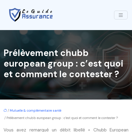
Prélèvement chubb
european group : c’est quoi
et comment le contester ?
/
Mutuelle & complémentaire santé
/ Prélèvement chubb european group : c’est quoi et comment le contester ?
Vous avez remarqué un débit libellé « Chubb European