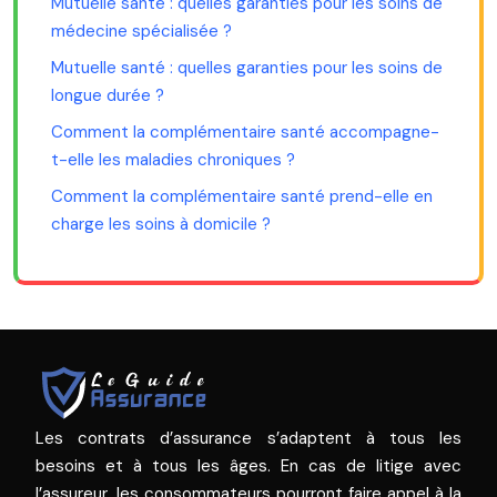
Mutuelle santé : quelles garanties pour les soins de
médecine spécialisée ?
Mutuelle santé : quelles garanties pour les soins de
longue durée ?
Comment la complémentaire santé accompagne-
t-elle les maladies chroniques ?
Comment la complémentaire santé prend-elle en
charge les soins à domicile ?
Les contrats d’assurance s’adaptent à tous les
besoins et à tous les âges. En cas de litige avec
l’assureur, les consommateurs pourront faire appel à la